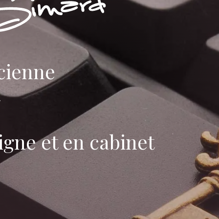
cienne
igne et en cabinet