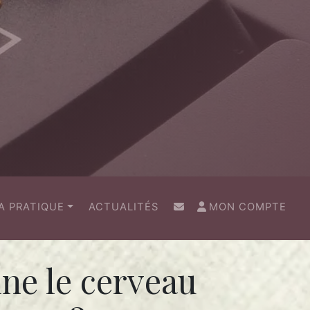
(CURRENT)
A PRATIQUE
ACTUALITÉS
MON COMPTE
ne le cerveau