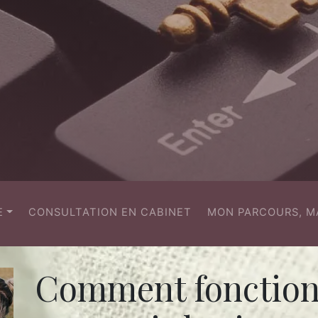
(CURRENT)
E
CONSULTATION EN CABINET
MON PARCOURS, M
Comment fonction