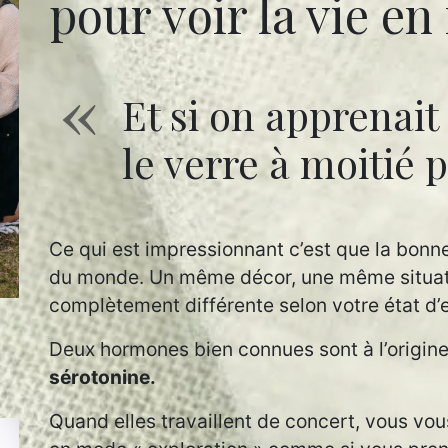
pour voir la vie en
Et si on apprenai
le verre à moitié p
Ce qui est impressionnant c’est que la bon
du monde. Un même décor, une même situatio
complètement différente selon votre état d’e
Deux hormones bien connues sont à l’origin
sérotonine.
Quand elles travaillent de concert, vous vo