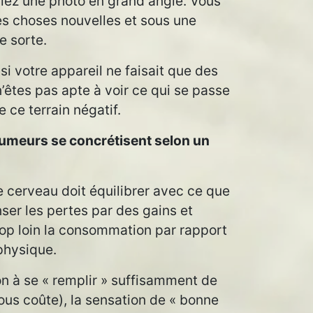
iez une photo en grand angle. Vous
es choses nouvelles et sous une
e sorte.
i votre appareil ne faisait que des
 n’êtes pas apte à voir ce qui se passe
e ce terrain négatif.
humeurs se concrétisent selon un
 cerveau doit équilibrer avec ce que
nser les pertes par des gains et
p loin la consommation par rapport
physique.
ion à se « remplir » suffisamment de
us coûte), la sensation de « bonne