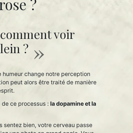
 rose ?
t comment voir
lein ?
ne humeur change notre perception
n peut alors être traité de manière
sprit.
e de ce processus :
la dopamine et la
us sentez bien, votre cerveau passe