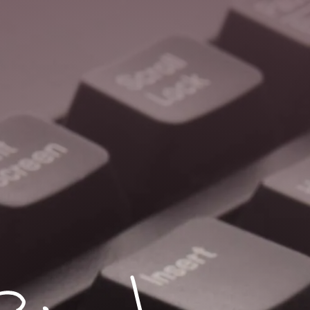
Sophie S