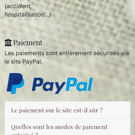
(accident,
hospitalisation...)
Paiement
Les paiements sont entièrement sécurisés via
le site PayPal.
Le paiement sur le site est-il sûr ?
Quelles sont les modes de paiement
autorisé ?