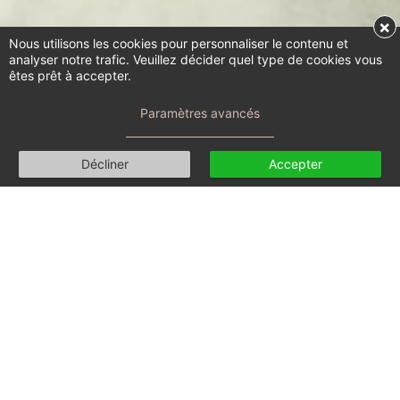
×
Nous utilisons les cookies pour personnaliser le contenu et
analyser notre trafic. Veuillez décider quel type de cookies vous
êtes prêt à accepter.
Paramètres avancés
Décliner
Accepter
Consultation en ligne
E-thérapie
Mode d'emploi
Tarif, conditions et FAQs
Prendre rendez-vous