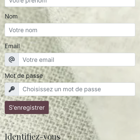
Nom
Email
Mot de passe
S'enregistrer
Identifiez-vous