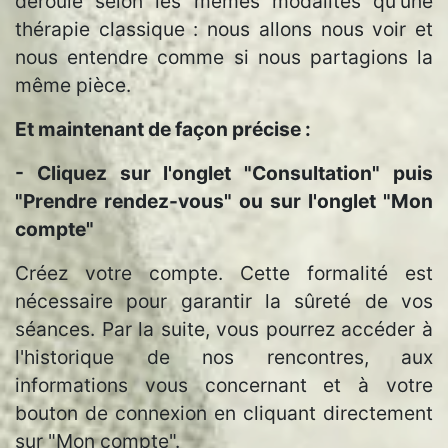
déroule selon les mêmes modalités qu'une
thérapie classique : nous allons nous voir et
nous entendre comme si nous partagions la
même pièce.
Et maintenant de façon précise :
- Cliquez sur l'onglet "Consultation" puis
"Prendre rendez-vous" ou sur l'onglet "Mon
compte"
Créez votre compte. Cette formalité est
nécessaire pour garantir la sûreté de vos
séances. Par la suite, vous pourrez accéder à
l'historique de nos rencontres, aux
informations vous concernant et à votre
bouton de connexion en cliquant directement
sur "Mon compte".