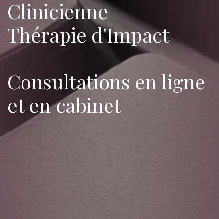
Clinicienne
Thérapie d'Impact
Consultations en ligne
et en cabinet