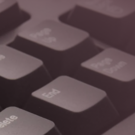
IMARD