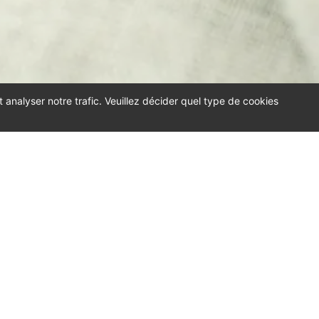
t analyser notre trafic. Veuillez décider quel type de cookies
onditions et FAQs
Prendre rendez-vous
apie d'Impact
Déontologie et Confidentialité