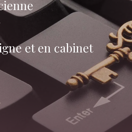
cienne
igne et en cabinet