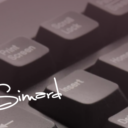
Sophie S