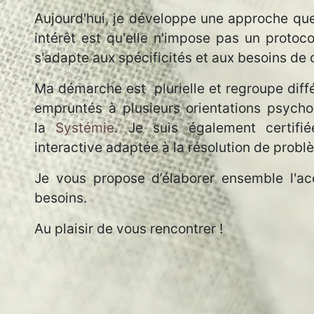
Aujourd'hui, je développe une approche que
intérêt est qu'elle n'impose pas un protoco
s'adapte aux spécificités et aux besoins de
Ma démarche est plurielle et regroupe diffé
empruntés à plusieurs orientations psych
la
Systémie
. Je suis également certifi
interactive adaptée à la résolution de prob
Je vous propose d’élaborer ensemble l'
besoins.
Au plaisir de vous rencontrer !