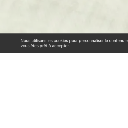
Nous utilisons les cookies pour personnaliser le contenu e
vous êtes prêt à accepter.
Consultation en ligne
E-thérapie
Mode d'emploi
Tarif, c
Mon parcours, ma pratique
Mon parcours, ma pratique
La Thér