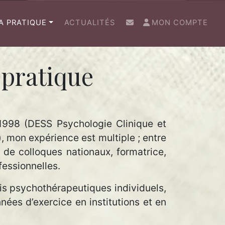
(CURRENT)
A PRATIQUE
ACTUALITÉS
MON COMPTE
pratique
1998 (DESS Psychologie Clinique et
 mon expérience est multiple ; entre
 de colloques nationaux, formatrice,
fessionnelles.
vis psychothérapeutiques individuels,
ées d’exercice en institutions et en