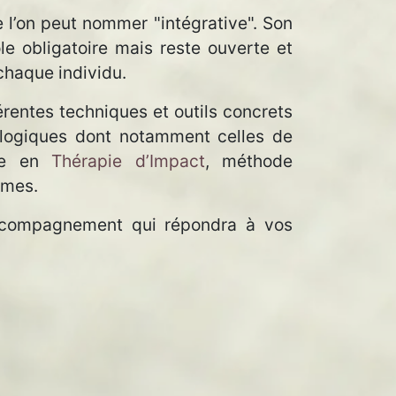
 l’on peut nommer "intégrative". Son
le obligatoire mais reste ouverte et
 chaque individu.
rentes techniques et outils concrets
ologiques dont notamment celles de
ée en
Thérapie d’Impact
, méthode
lèmes.
accompagnement qui répondra à vos