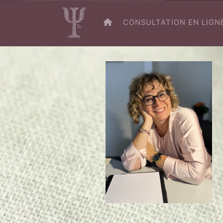
RETOUR À L’ACCUEIL
CONSULTATION EN LIGN