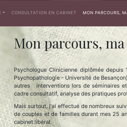
(CURRENT)
E
CONSULTATION EN CABINET
MON PARCOURS, M
Mon parcours, ma 
Psychologue Clinicienne diplômée depuis 
Psychopathologie - Université de Besançon),
autres interventions lors de séminaires et
cadre consultatif, analyse des pratiques pro
Mais surtout, j'ai effectué de nombreux sui
de couples et de familles durant mes 25 ann
cabinet libéral.