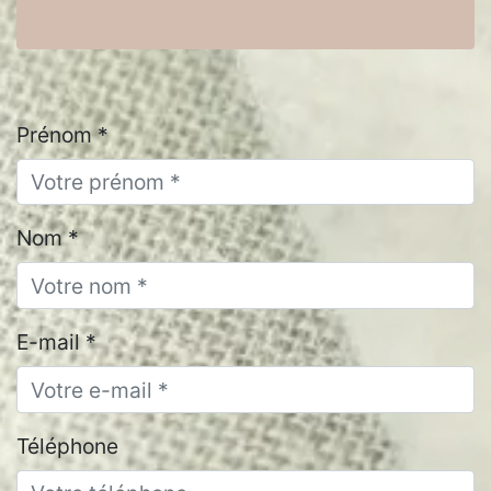
Prénom *
Nom *
E-mail *
Téléphone