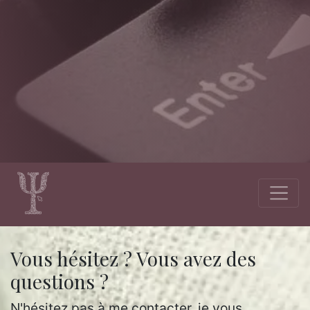
Vous hésitez ? Vous avez des
questions ?
N'hésitez pas à me contacter, je vous