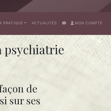
(CURRENT)
A PRATIQUE
ACTUALITÉS
MON COMPTE
 psychiatrie
 façon de
i sur ses