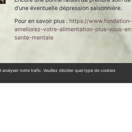
d’une éventuelle dépression saisonnière.
Pour en savoir plus :
https://www.fondation
ameliorez-votre-alimentation-plus-vous-en
sante-mentale
t analyser notre trafic. Veuillez décider quel type de cookies
onditions et FAQs
Prendre rendez-vous