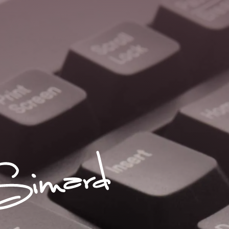
Sophie S