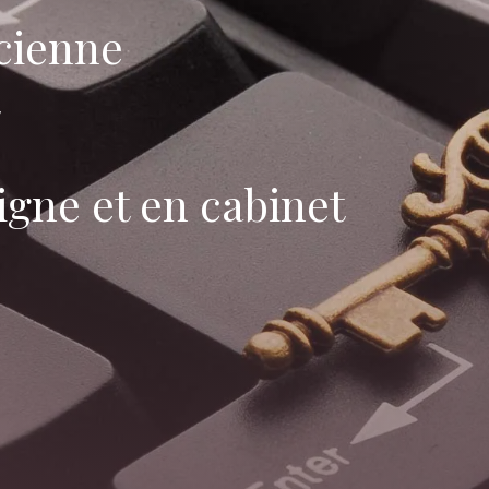
cienne
igne et en cabinet