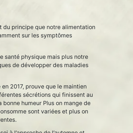
t du principe que notre alimentation
notamment sur les symptômes
e santé physique mais plus notre
isques de développer des maladies
 en 2017, prouve que le maintien
férentes sécrétions qui finissent au
 la bonne humeur Plus on mange de
n consomme sont variées et plus on
rentes.
soi à l’approche de l’automne et