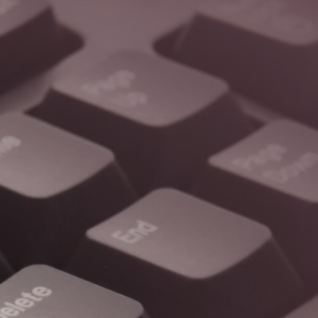
IMARD