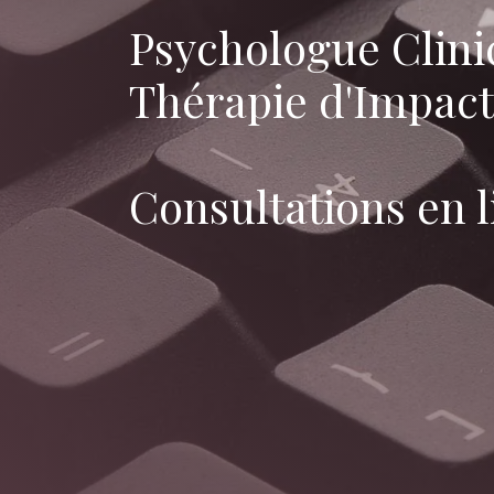
Psychologue Clini
Thérapie d'Impact
Consultations en l