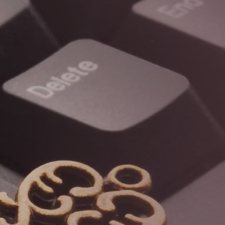
IMARD