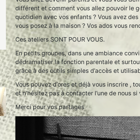
différent et comment vous allez pouvoir le 
quotidien avec vos enfants ? Vous avez des 
vous posez à la maison ? Vos ados vous ren
Ces ateliers SONT POUR VOUS.
En petits groupes, dans une ambiance convi
dédramatiser la fonction parentale et surtou
grâce à des outils simples d’accès et utilisa
Vous pouvez d’ores et déjà vous inscrire , tou
et n’hésitez pas à contacter l’une de nous s
Merci pour vos partages