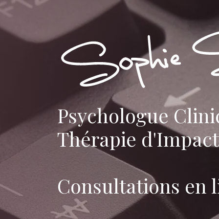
Psychologue Clini
Thérapie d'Impact
Consultations en l