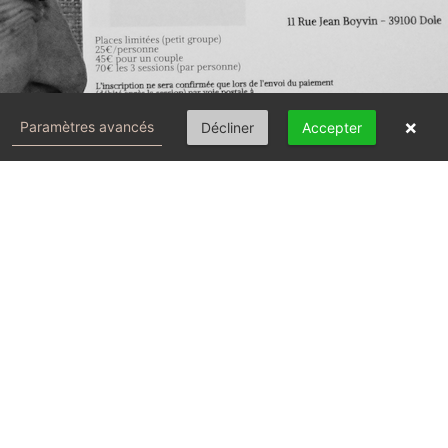
×
Paramètres avancés
Décliner
Accepter