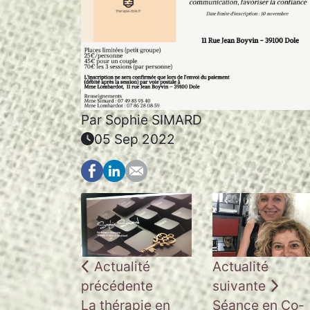
Par
Sophie SIMARD
05 Sep 2022
Actualité
Actualité
précédente
suivante
La thérapie en
Séance en Co-