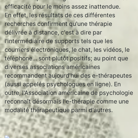
efficacité pour le moins assez inattendue.
En effet, les résultats de ces différentes
recherches confirment qu'une thérapie
délivrée à distance, c'est à dire par
l'intermédiaire de supports tels que les
courriers électroniques, le chat, les vidéos, le
téléphone... sont plutôt positifs; au point que
diverses associations américaines
recommandent aujourd'hui des e-thérapeutes
(aussi appelés psychologues en ligne). En
outre, l'Association américaine de psychologie
reconnaît désormais l'e-thérapie comme une
modalité thérapeutique parmi d'autres.