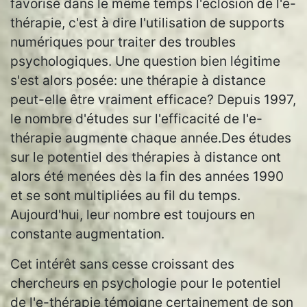
favorisé dans le même temps l'éclosion de l'e-
thérapie, c'est à dire l'utilisation de supports
numériques pour traiter des troubles
psychologiques. Une question bien légitime
s'est alors posée: une thérapie à distance
peut-elle être vraiment efficace? Depuis 1997,
le nombre d'études sur l'efficacité de l'e-
thérapie augmente chaque année.Des études
sur le potentiel des thérapies à distance ont
alors été menées dès la fin des années 1990
et se sont multipliées au fil du temps.
Aujourd'hui, leur nombre est toujours en
constante augmentation.
Cet intérêt sans cesse croissant des
chercheurs en psychologie pour le potentiel
de l'e-thérapie témoigne certainement de son